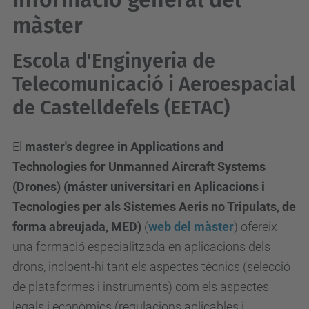
màster
Escola d'Enginyeria de
Telecomunicació i Aeroespacial
de Castelldefels (EETAC)
El
m
aster's degree in Applications and
Technologies for Unmanned Aircraft Systems
(Drones) (máster universitari en Aplicacions i
Tecnologies per als Sistemes Aeris no Tripulats, de
forma abreujada, MED)
(
web del màster
) ofereix
una formació especialitzada en aplicacions dels
drons, incloent-hi tant els aspectes tècnics (selecció
de plataformes i instruments) com els aspectes
legals i econòmics (regulacions aplicables i