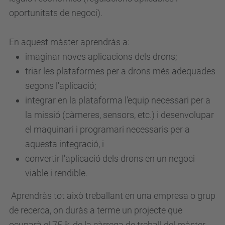
oportunitats de negoci).
En aquest màster aprendràs a:
imaginar noves aplicacions dels drons;
triar les plataformes per a drons més adequades
segons l'aplicació;
integrar en la plataforma l'equip necessari per a
la missió (càmeres, sensors, etc.) i desenvolupar
el maquinari i programari necessaris per a
aquesta integració, i
convertir l'aplicació dels drons en un negoci
viable i rendible.
Aprendràs tot això treballant en una empresa o grup
de recerca, on duràs a terme un projecte que
ocuparà el 75 % de la càrrega de treball del màster.