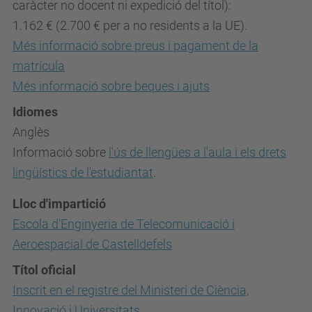
caràcter no docent ni expedició del títol):
1.162 € (2.700 € per a no residents a la UE).
Més informació sobre preus i pagament de la
matrícula
Més informació sobre beques i ajuts
Idiomes
Anglès
Informació sobre
l'ús de llengües a l'aula i els drets
lingüístics de l'estudiantat
.
Lloc d'impartició
Escola d'Enginyeria de Telecomunicació i
Aeroespacial de Castelldefels
Títol oficial
Inscrit en el registre del Ministeri de Ciència,
Innovació i Universitats