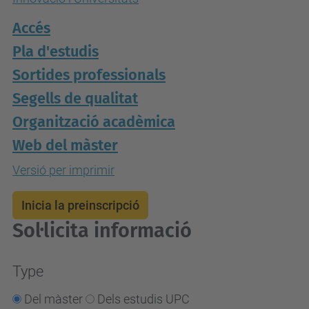
Accés
Pla d'estudis
Sortides professionals
Segells de qualitat
Organització acadèmica
Web del màster
Versió per imprimir
Inicia la preinscripció
Sol·licita informació
Type
Del màster
Dels estudis UPC