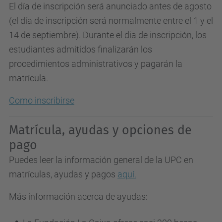
El día de inscripción será anunciado antes de agosto
(el día de inscripción será normalmente entre el 1 y el
14 de septiembre). Durante el dia de inscripción, los
estudiantes admitidos finalizarán los
procedimientos administrativos y pagarán la
matrícula.
Como inscribirse
Matrícula, ayudas y opciones de
pago
Puedes leer la información general de la UPC en
matrículas, ayudas y pagos
aquí.
Más información acerca de ayudas: